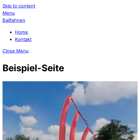
Skip to content
Menu
Balifahnen
Home
Kontakt
Close Menu
Beispiel-Seite